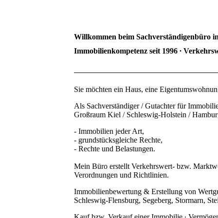
Willkommen beim Sachverständigenbüro in
Immobilienkompetenz seit 1996 ∙ Verkehrsw
Sie möchten ein Haus, eine Eigentumswohnung,
Als Sachverständiger / Gutachter für Immobil
Großraum Kiel / Schleswig-Holstein / Hambur
- Immobilien jeder Art,
- grundstücksgleiche Rechte,
- Rechte und Belastungen.
Mein Büro erstellt Verkehrswert- bzw. Markt
Verordnungen und Richtlinien.
Immobilienbewertung & Erstellung von Wertgut
Schleswig-Flensburg, Segeberg, Stormarn, St
Kauf bzw. Verkauf einer Immobilie ∙ Vermögen