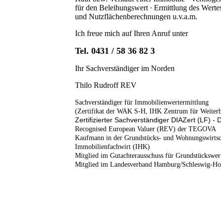
für den Beleihungswert ∙ Ermittlung des Wert
und Nutzflächenberechnungen u.v.a.m.
Ich freue mich auf Ihren Anruf unter
Tel. 0431 / 58 36 82 3
Ihr Sachverständiger im Norden
Thilo Rudroff REV
Sachverständiger für Immobilienwertermittlung
(Zertifikat der WAK S-H, IHK Zentrum für Weiterb
Zertifizierter Sachverständiger DIAZert (LF) 
Recognised European Valuer (REV) der
TEGOVA
Kaufmann in der Grundstücks- und Wohnungswirtsc
Immobilienfachwirt (IHK)
Mitglied im Gutachterausschuss für Grundstückswer
Mitglied im Landesverband Hamburg/Schleswig-Holstei