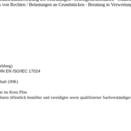
es von Rechten / Belastungen an Grundstücken ∙ Beratung in Verwertun
ildung)
- DIN EN ISO/IEC 17024
haft (IHK)
te im Kreis Plön
n öffentlich bestellter und vereidigter sowie qualifizierter Sachverständiger